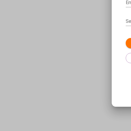
Em
Se