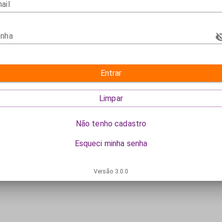
ail
nha
Entrar
Limpar
Não tenho cadastro
Esqueci minha senha
Versão
3.0.0